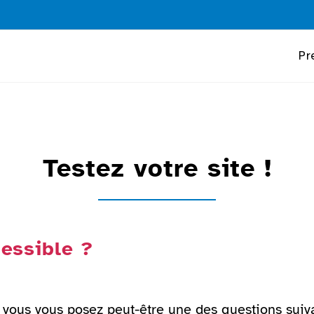
Pr
Testez votre site !
cessible ?
, vous vous posez peut-être une des questions suiva