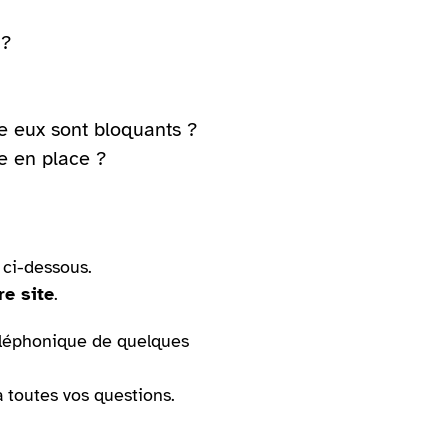
 ?
re eux sont bloquants ?
e en place ?
 ci-dessous.
re site
.
éléphonique de quelques
 toutes vos questions.