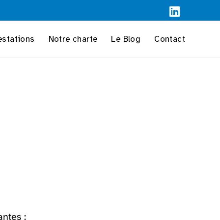
estations
Notre charte
Le Blog
Contact
ntes :