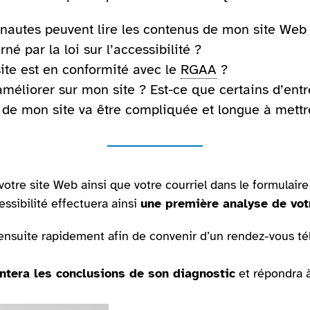
ernautes peuvent lire les contenus de mon site Web
né par la loi sur l’accessibilité ?
site est en conformité avec le
RGAA
?
améliorer sur mon site ? Est-ce que certains d’ent
n de mon site va être compliquée et longue à mettr
otre site Web ainsi que votre courriel dans le formulaire
essibilité effectuera ainsi
une première analyse de vot
ensuite rapidement afin de convenir d’un rendez-vous t
ntera les conclusions de son diagnostic
et répondra à