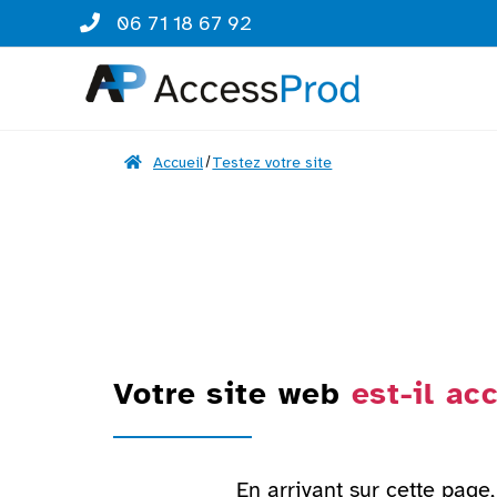
06 71 18 67 92
Accueil
Testez votre site
Votre site web
est-il ac
En arrivant sur cette page