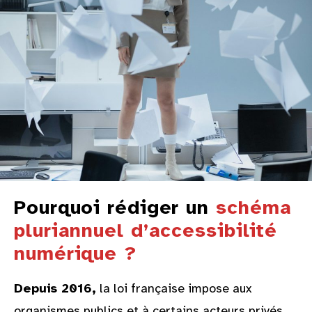
Pourquoi rédiger un
schéma
pluriannuel d’accessibilité
numérique ?
Depuis 2016,
la loi française impose aux
organismes publics et à certains acteurs privés