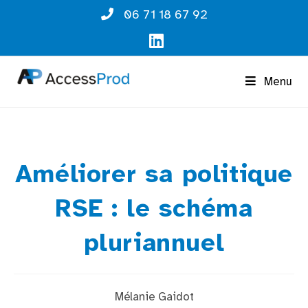
06 71 18 67 92
Menu
Améliorer sa politique
RSE : le schéma
pluriannuel
Mélanie Gaidot